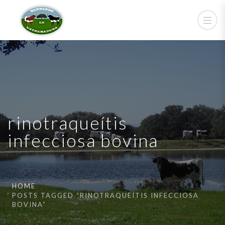
rinotraqueítis
infecciosa bovina
HOME
POSTS TAGGED “RINOTRAQUEÍTIS INFECCIOSA
BOVINA”