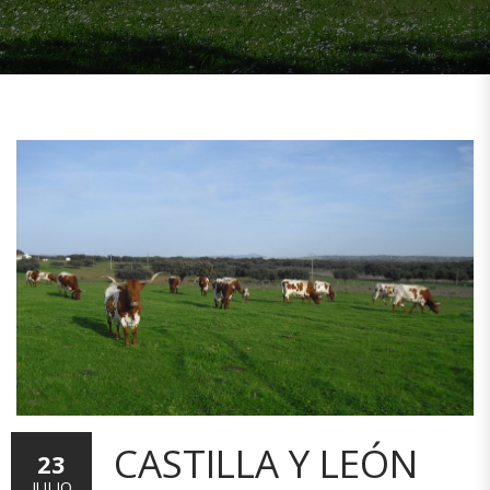
CASTILLA Y LEÓN
23
JULIO