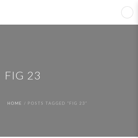
FIG 23
HOME
POSTS TAGGED “FIG 23”