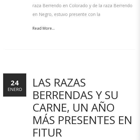
raza Berrendo en Colorado y de la raza Berrendo
en Negro, estuvo presente con la
Read More...
LAS RAZAS
24
ENERO
BERRENDAS Y SU
CARNE, UN AÑO
MÁS PRESENTES EN
FITUR