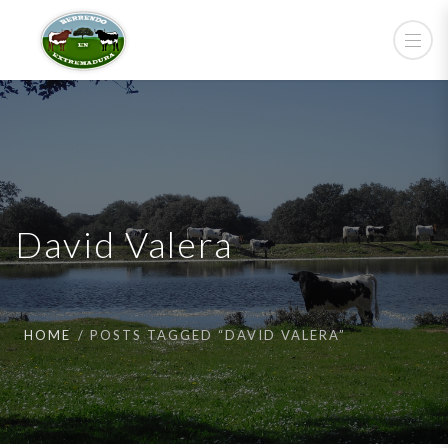
David Valera
HOME
POSTS TAGGED “DAVID VALERA”