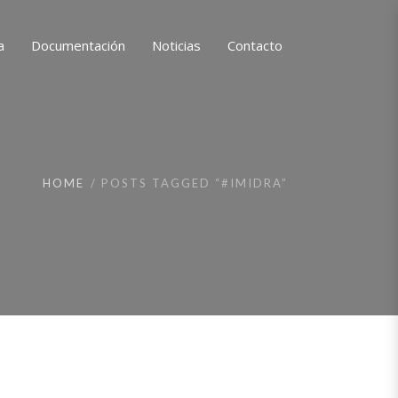
a
Documentación
Noticias
Contacto
HOME
POSTS TAGGED “#IMIDRA”