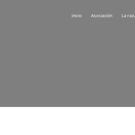
Inicio
Asociación
La raz