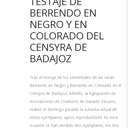
TESTAJE DE
BERRENDO EN
NEGRO Y EN
COLORADO DEL
CENSYRA DE
BADAJOZ
Tras el testaje de los sementales de las razas
Berrendo en Negro y Berrendo en Colorado en el
Censyra de Badajoz, ANABE, la Agrupación de
Asociaciones de Criadores de Ganado Vacuno,
realizó el domingo pasado la subasta virtual de
estos ejemplares, aptos reproductores. En esta
ocasión se han vendido dos ejemplares, los dos