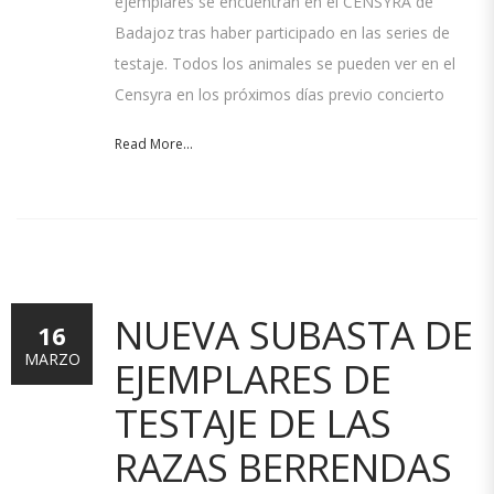
ejemplares se encuentran en el CENSYRA de
Badajoz tras haber participado en las series de
testaje. Todos los animales se pueden ver en el
Censyra en los próximos días previo concierto
Read More...
NUEVA SUBASTA DE
16
MARZO
EJEMPLARES DE
TESTAJE DE LAS
RAZAS BERRENDAS