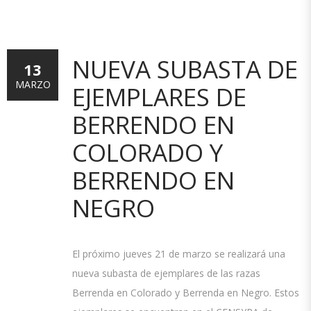
NUEVA SUBASTA DE
13
MARZO
EJEMPLARES DE
BERRENDO EN
COLORADO Y
BERRENDO EN
NEGRO
El próximo jueves 21 de marzo se realizará una
nueva subasta de ejemplares de las razas
Berrenda en Colorado y Berrenda en Negro. Estos