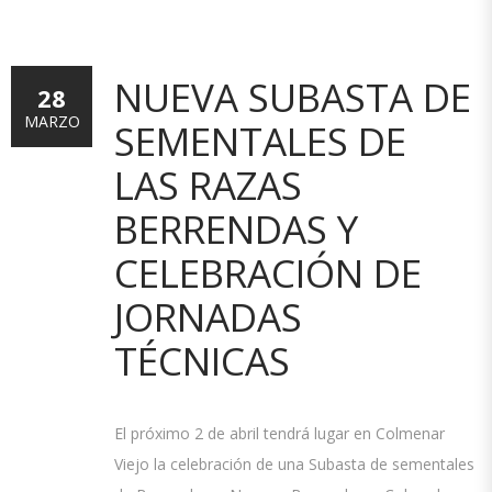
NUEVA SUBASTA DE
28
MARZO
SEMENTALES DE
LAS RAZAS
BERRENDAS Y
CELEBRACIÓN DE
JORNADAS
TÉCNICAS
El próximo 2 de abril tendrá lugar en Colmenar
Viejo la celebración de una Subasta de sementales