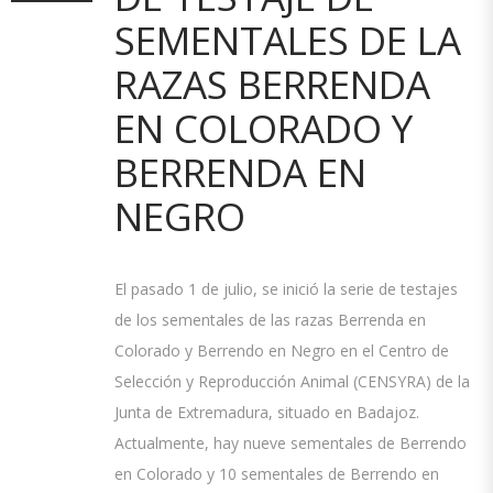
SEMENTALES DE LA
RAZAS BERRENDA
EN COLORADO Y
BERRENDA EN
NEGRO
El pasado 1 de julio, se inició la serie de testajes
de los sementales de las razas Berrenda en
Colorado y Berrendo en Negro en el Centro de
Selección y Reproducción Animal (CENSYRA) de la
Junta de Extremadura, situado en Badajoz.
Actualmente, hay nueve sementales de Berrendo
en Colorado y 10 sementales de Berrendo en