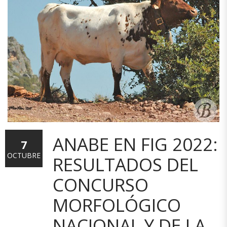
ANABE EN FIG 2022:
7
OCTUBRE
RESULTADOS DEL
CONCURSO
MORFOLÓGICO
NACIONAL Y DE LA