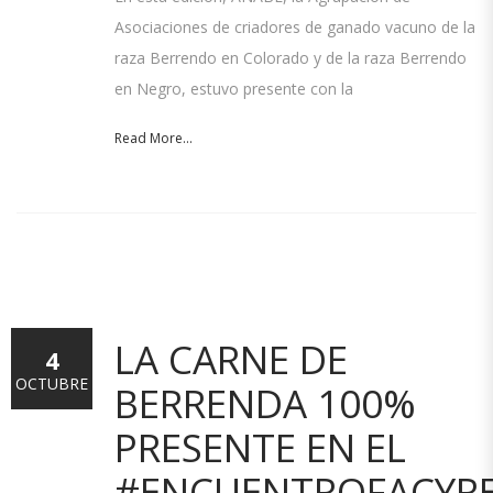
Asociaciones de criadores de ganado vacuno de la
raza Berrendo en Colorado y de la raza Berrendo
en Negro, estuvo presente con la
Read More...
LA CARNE DE
4
OCTUBRE
BERRENDA 100%
PRESENTE EN EL
#ENCUENTROFACYR