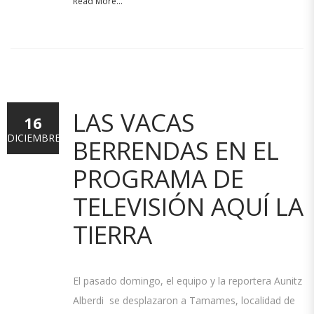
Read More...
LAS VACAS
16
DICIEMBRE
BERRENDAS EN EL
PROGRAMA DE
TELEVISIÓN AQUÍ LA
TIERRA
El pasado domingo, el equipo y la reportera Aunitz
Alberdi se desplazaron a Tamames, localidad de