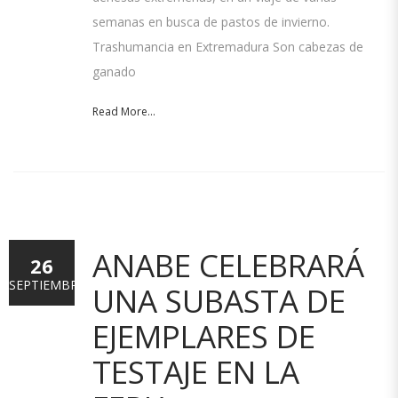
semanas en busca de pastos de invierno.
Trashumancia en Extremadura Son cabezas de
ganado
Read More...
ANABE CELEBRARÁ
26
SEPTIEMBRE
UNA SUBASTA DE
EJEMPLARES DE
TESTAJE EN LA