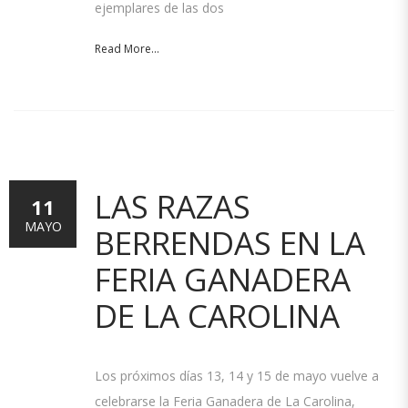
ejemplares de las dos
Read More...
LAS RAZAS
11
MAYO
BERRENDAS EN LA
FERIA GANADERA
DE LA CAROLINA
Los próximos días 13, 14 y 15 de mayo vuelve a
celebrarse la Feria Ganadera de La Carolina,