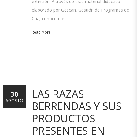
extinción. A través de este material didáctico
elaborado por Gescan, Gestión de Programas de
Cría, conocemos
Read More...
LAS RAZAS
30
AGOSTO
BERRENDAS Y SUS
PRODUCTOS
PRESENTES EN